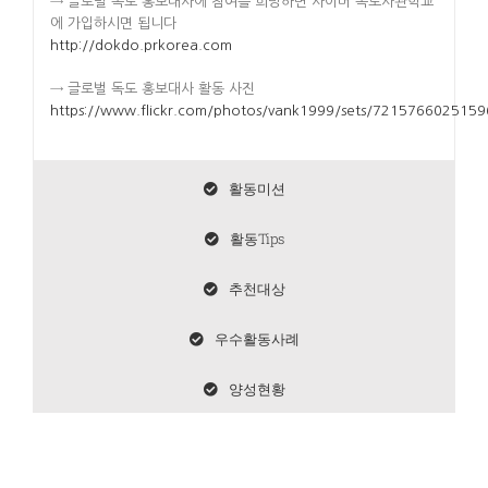
→ 글로벌 독도 홍보대사에 참여를 희망하면 사이버 독도사관학교
에 가입하시면 됩니다
http://dokdo.prkorea.com
→ 글로벌 독도 홍보대사 활동 사진
https://www.flickr.com/photos/vank1999/sets/721576602515
활동미션
활동Tips
추천대상
우수활동사례
양성현황